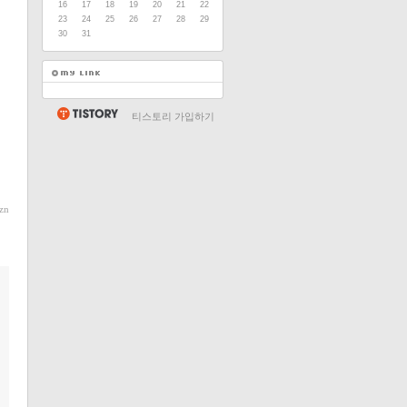
16
17
18
19
20
21
22
23
24
25
26
27
28
29
30
31
티스토리 가입하기
zn