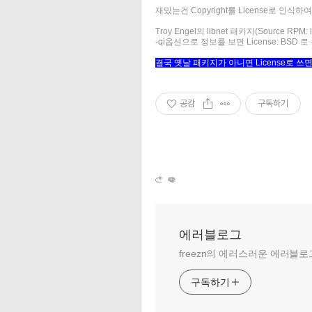
재밌는건 Copyright를 License로 인식
Troy Engel의 libnet 패키지(Source RPM: 
-qi옵션으로 정보를 보면 License: BSD 
결국 옛날 패키지가 아니면 License로 쓰
공감
구독하기
에러블로그
freezn의 에러스러운 에러블로
구독하기