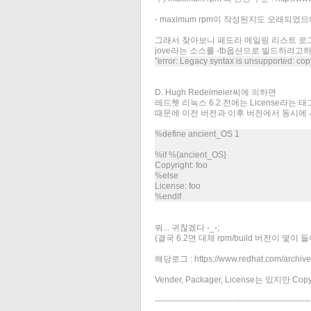
- maximum rpm이 작성된지도 오래되었으니
그래서 찾아보니 페도라 메일링 리스트 로그
jove라는 소스를 -tb옵션으로 빌드하려고
"error: Legacy syntax is unsupported: cop
D. Hugh Redelmeier씨에 의하면
레드헷 리눅스 6.2 전에는 License라
때문에 이전 버전과 이후 버전에서 동시에 
%define ancient_OS 1
%if %{ancient_OS}
Copyright: foo
%else
License: foo
%endif
뭐... 귀찮겠다 -_-;
(결국 6.2면 대체 rpm/build 버전이 몇이
해당로그 : https://www.redhat.com/archives
Vender, Packager, License는 있
--------------------------------------------------------