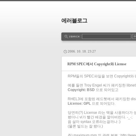
에러블로그
2006. 10. 18. 23:27
RPM SPEC에서 Copyright와 License
RPM들의 SPEC파일을 보면 Copyright와
예를 들면 Troy Engel
씨가 패키징한 libn
Copyright: BSD
으로 되어있고
RHEL3에 포함된 레드헷에서 패키징한 disk
License: GPL
으로 되어있다.
당연히(?) License 라는 택을 사용하다가 생
봤더니 vi가 빨간 배경을 깔아버린다. -_-;
음 설마 syntax 오류라는걸까나 :)
(물론 빌드는 잘 됐다.)
주) maximum rpm 의 관련 부분 : http://www.rp