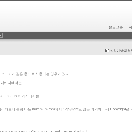
블로그홈
삽질기행/해결
 License가 같은 용도로 사용되는 경우가 있다.
et 패키지에서는
dumputils 패키지에서는
각해보니 분명 나도 maximum rpm에서 Copyright로 읽은 기억이 나서 Copyright로 
m.org/max-rpm/s1-rpm-build-creating-spec-file.html